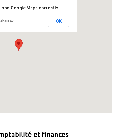
 load Google Maps correctly.
OK
website?
ptabilité et finances