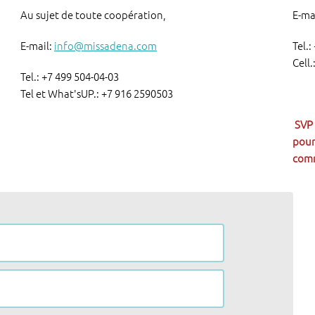
Au sujet de toute coopération,
E-ma
E-mail:
info@missadena.com
Tel.
Cell
Tel.: +7 499 504-04-03
Tel et What'sUP.: +7 916 2590503
SVP 
pour
comm