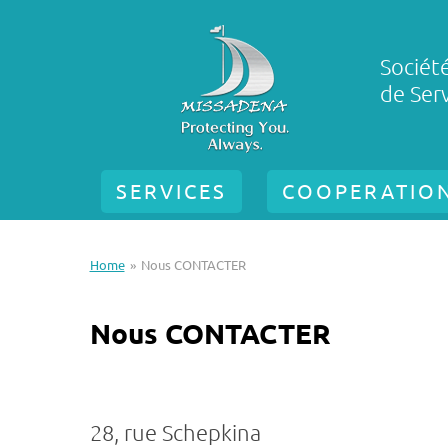
Sociét
de Serv
SERVICES
COOPERATIO
Home
Nous CONTACTER
Nous CONTACTER
28, rue Schepkina