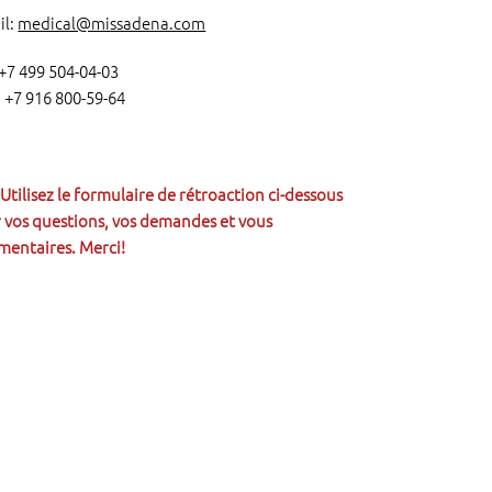
il:
medical@missadena.com
: +7 499 504-04-03
.: +7 916 800-59-64
Utilisez le formulaire de rétroaction ci-dessous
 vos questions, vos demandes et
vous
entaires. Merci!