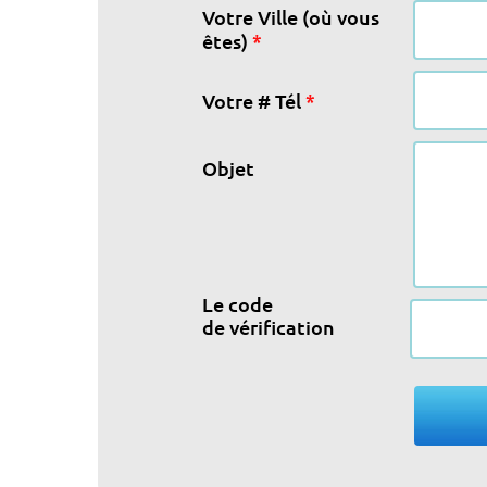
Votre Ville (où vous
*
êtes)
*
Votre # Tél
Objet
Le code
de vérification