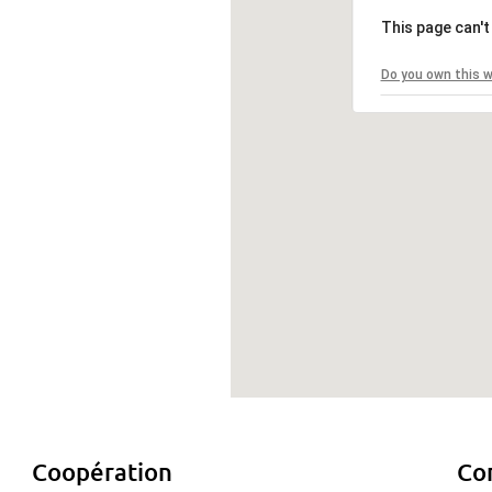
This page can't
Do you own this 
Coopération
Com