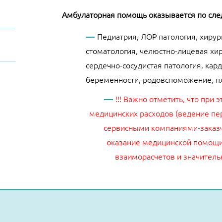
Амбулаторная помощь оказывается по сл
Педиатрия, ЛОР патология, хирург
стоматология, челюстно-лицевая хир
сердечно-сосудистая патология, кар
беременности, родовспоможение, пл
!!! Важно отметить, что при
медицинских расходов
(ведение пе
сервисными компаниями-заказч
оказание медицинской помощи
взаиморасчетов и значитель