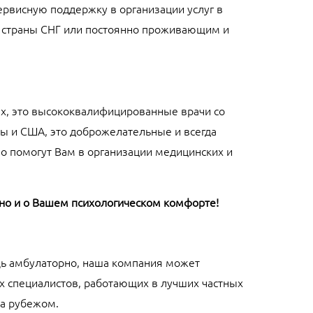
рвисную поддержку в организации услуг в
 страны СНГ или постоянно проживающим и
, это высококвалифицированные врачи со
пы и США, это доброжелательные и всегда
о помогут Вам в организации медицинских и
но и о Вашем психологическом комфорте!
щь амбулаторно, наша компания может
их специалистов, работающих в лучших частных
за рубежом.