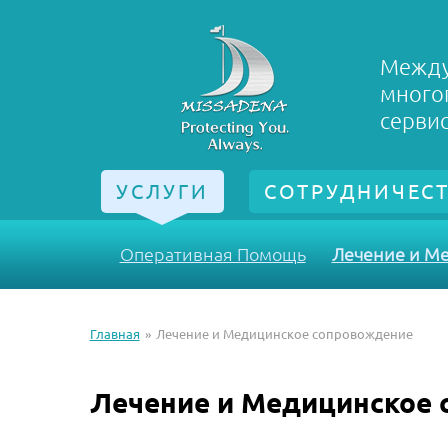
Между
много
серви
УСЛУГИ
СОТРУДНИЧЕС
Оперативная Помощь
Лечение и М
Главная
Лечение и Медицинское сопровождение
Лечение и Медицинское