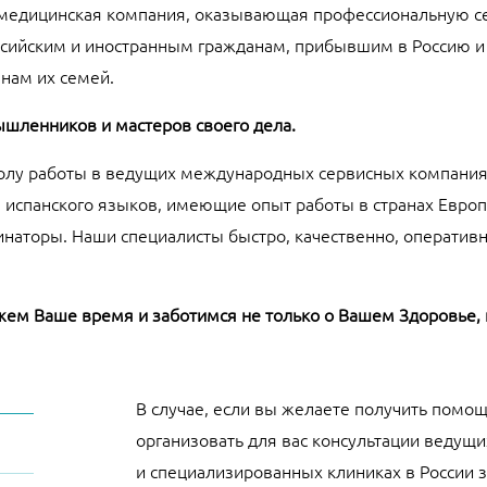
медицинская компания, оказывающая профессиональную се
сийским и иностранным гражданам, прибывшим в Россию и
енам их семей.
ышленников и мастеров своего дела.
лу работы в ведущих международных сервисных компаниях
, испанского языков, имеющие опыт работы в странах Евро
наторы. Наши специалисты быстро, качественно, оперативн
ем Ваше время и заботимся не только о Вашем Здоровье, 
В случае, если вы желаете получить помо
организовать для вас консультации ведущ
и специализированных клиниках в России 