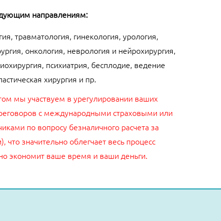
едующим направлениям:
ия, травматология, гинекология, урология,
ургия, онкология, неврология и нейрохирургия,
диохирургия, психиатрия, бесплодие, ведение
астическая хирургия и пр.
 этом мы участвуем в урегулировании ваших
реговоров с международными страховыми или
иками по вопросу безналичного расчета за
)
, что значительно облегчает весь процесс
но экономит ваше время и ваши деньги.