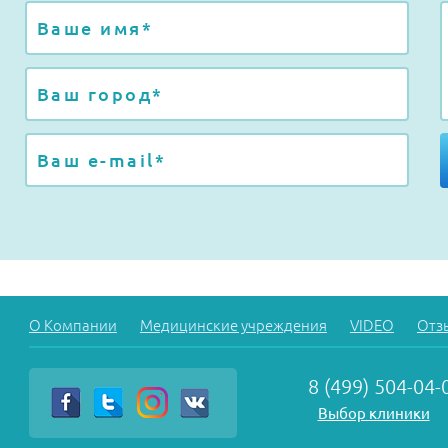
О Компании
Медицинские учреждения
VIDEO
Отз
8 (499) 504-04-
Выбор клиники