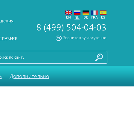
EN
RU
DE
FRA
ES
ждения
8 (499) 504-04-03
Звоните круглосуточно
ГРУЗИЯ!
оиск по сайту
м
Дополнительно